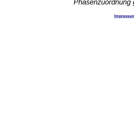
Phasenzuordnung g
Impressu