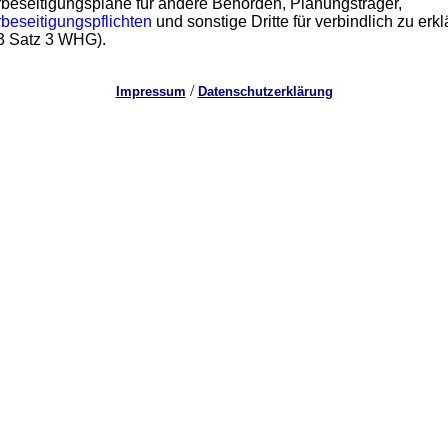
eseitigungspläne für andere Behörden, Planungsträger,
eseitigungspflichten
und sonstige Dritte für verbindlich zu erkl
3 Satz 3 WHG).
/
Impressum
Datenschutzerklärung