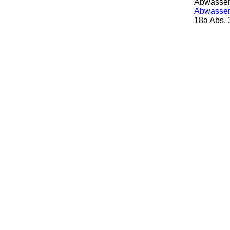
Abwasserb
Abwasserb
18a Abs. 