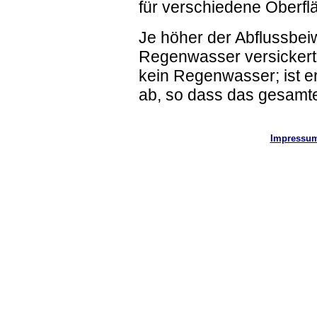
für verschiedene Oberfl
Je höher der Abflussbeiw
Regenwasser versickert. 
kein Regenwasser; ist er 
ab, so dass das gesamt
Impressu