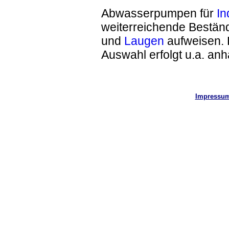
Abwasserpumpen für
In
weiterreichende Beständ
und
Laugen
aufweisen. 
Auswahl erfolgt u.a. an
Impressu