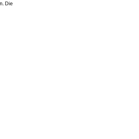
n. Die