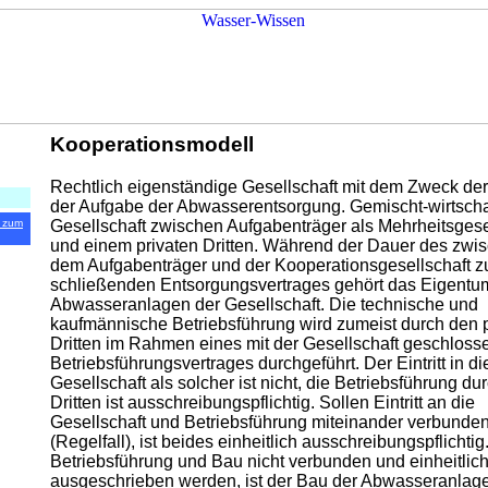
Kooperationsmodell
Rechtlich eigenständige Gesellschaft mit dem Zweck der
der Aufgabe der Abwasserentsorgung. Gemischt-wirtscha
Gesellschaft zwischen Aufgabenträger als Mehrheitsgese
 zum
und einem privaten Dritten. Während der Dauer des zwi
dem Aufgabenträger und der Kooperationsgesellschaft z
schließenden Entsorgungsvertrages gehört das Eigentu
Abwasseranlagen der Gesellschaft. Die technische und
kaufmännische Betriebsführung wird zumeist durch den p
Dritten im Rahmen eines mit der Gesellschaft geschlos
Betriebsführungsvertrages durchgeführt. Der Eintritt in di
Gesellschaft als solcher ist nicht, die Betriebsführung du
Dritten ist ausschreibungspflichtig. Sollen Eintritt an die
Gesellschaft und Betriebsführung miteinander verbunde
(Regelfall), ist beides einheitlich ausschreibungspflichtig
Betriebsführung und Bau nicht verbunden und einheitlic
ausgeschrieben werden, ist der Bau der Abwasseranlage