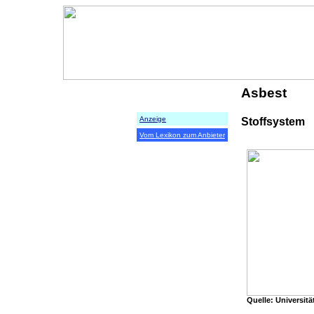
Asbest
Anzeige
Stoffsystem
Vom Lexikon zum Anbieter
Quelle: Universit