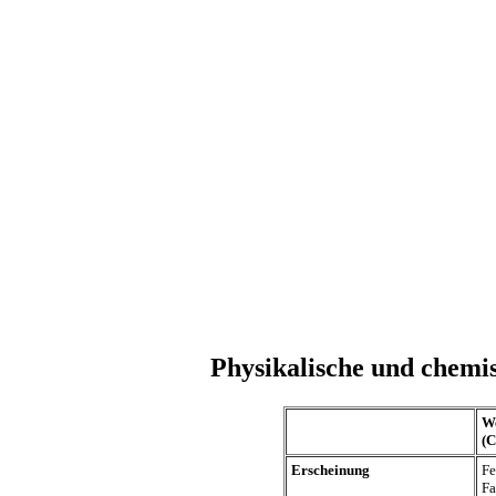
Physikalische und chemi
We
(C
Erscheinung
Fe
Fa