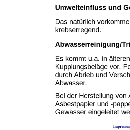
Umwelteinfluss und G
Das natürlich vorkommend
krebserregend.
Abwasserreinigung/Tr
Es kommt u.a. in ältere
Kupplungsbeläge vor. Fe
durch Abrieb und Verschl
Abwasser.
Bei der Herstellung von
Asbestpapier und -pappe
Gewässer eingeleitet we
Impressu