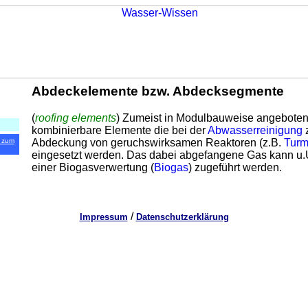
Abdeckelemente bzw. Abdecksegmente
(
roofing elements
) Zumeist in Modulbauweise angebote
kombinierbare Elemente die bei der
Abwasserreinigung
Abdeckung von geruchswirksamen Reaktoren (z.B.
Turm
 zum
eingesetzt werden. Das dabei abgefangene Gas kann u.
einer Biogasverwertung (
Biogas
) zugeführt werden.
/
Impressum
Datenschutzerklärung